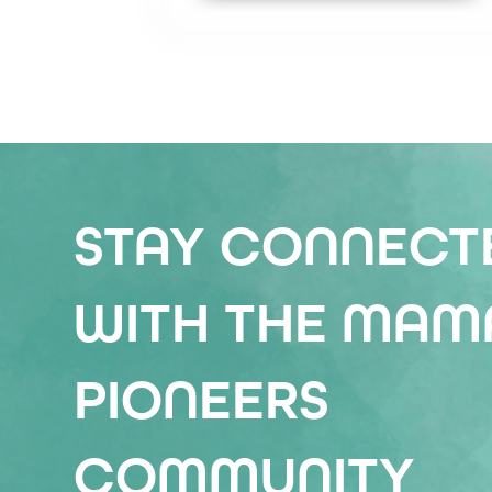
STAY CONNECT
WITH THE MAM
PIONEERS
COMMUNITY