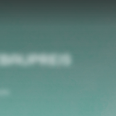
ZBAUPREIS
onde