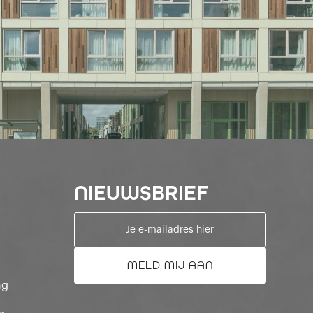
NIEUWSBRIEF
ng