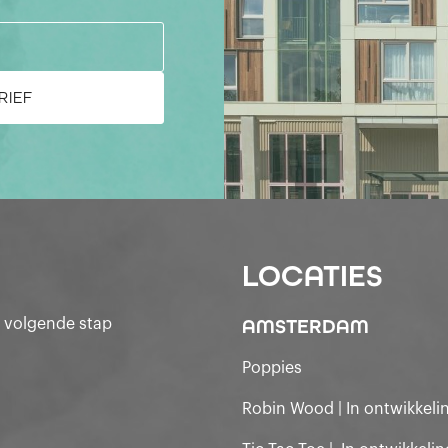
LOCATIES
AMSTERDAM
e volgende stap
Poppies
Robin Wood | In ontwikkeli