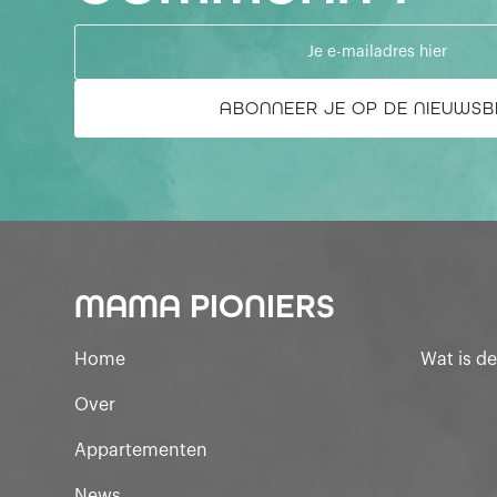
MAMA PIONIERS
Home
Wat is d
Over
Appartementen
News